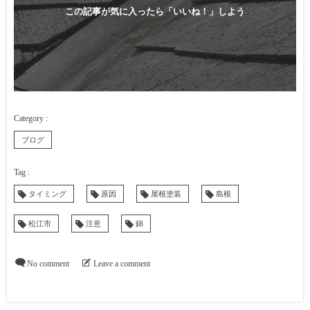
この記事が気に入ったら「いいね！」しよう
ブログ
タイミング
原因
屋根塗装
島根
松江市
注意
錦
No comment
Leave a comment