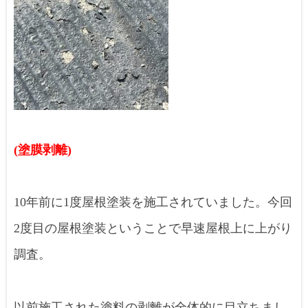
(塗膜剥離)
10年前に1度屋根塗装を施工されていました。今回
2度目の屋根塗装ということで早速屋根上に上がり
調査。
以前施工された塗料の剥離が全体的に目立ちまし