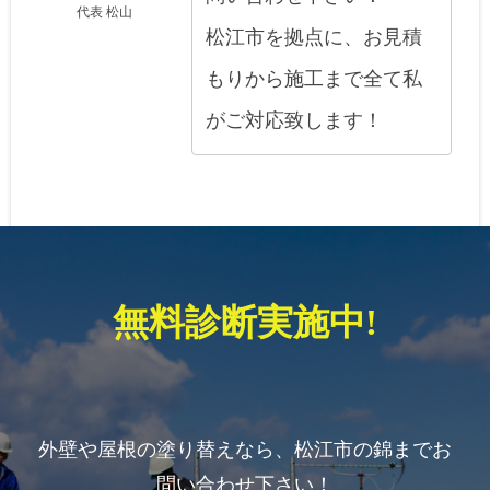
代表 松山
松江市を拠点に、お見積
もりから施工まで全て私
がご対応致します！
無料診断実施中!
外壁や屋根の塗り替えなら、松江市の錦までお
問い合わせ下さい！