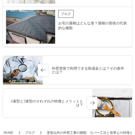
ブログ
お宅の屋根はどんな形？屋根の形状の代表
的な種類
外壁塗装で利用できる助成金とは？その条件
とは？
1液型と2液型のそれぞれの特徴とメリットと
は？
HOME
ブログ
塗装以外の外壁工事の種類、カバー工法と張替えの特徴と