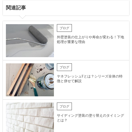
関連記事
ブログ
外壁塗装の仕上がりや寿命が変わる！下地
処理が重要な理由
ブログ
ヤネフレッシュFとは？シリーズ全体の特
徴と併せて解説
ブログ
サイディング塗装の塗り替えのタイミング
とは？