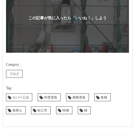
この記事が気に入ったら「いいね！」しよう
ブログ
カバー工法
外壁塗装
屋根塗装
島根
張替え
松江市
特徴
錦