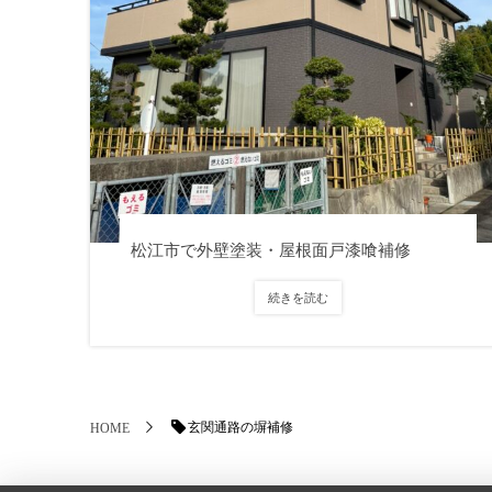
松江市で外壁塗装・屋根面戸漆喰補修
続きを読む
玄関通路の塀補修
HOME