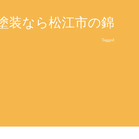
壁塗装なら松江市の錦
Tagged