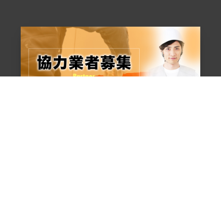
お問い合わせからの流れ
よくある質問
専属職人の紹介
会社
© 2020 - 2026
松江市で外壁塗装なら錦