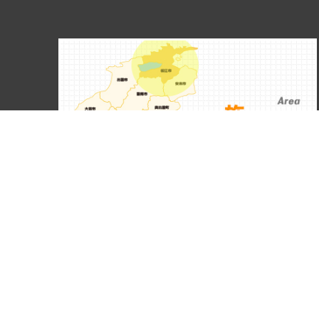
松江市を拠点にご対応しております。
ホーム
こだわり
サービス