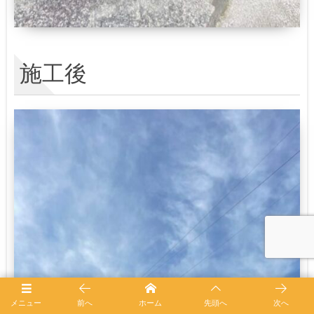
施工後
メニュー
前へ
ホーム
先頭へ
次へ