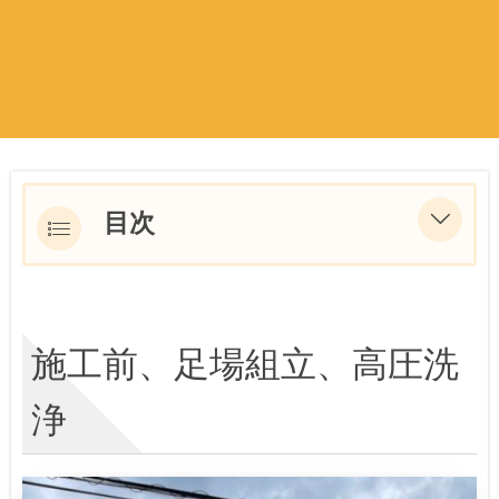
目次
施工前、足場組立、高圧洗浄
コーキング施工、軒天塗装
施工前、足場組立、高圧洗
2階外壁下塗り、中塗り上塗り
浄
１階外壁下塗り、ベース塗り、主材
吹き付け、クリア塗装