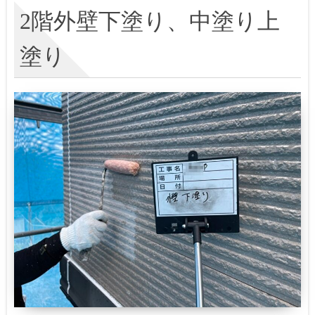
2階外壁下塗り、中塗り上
塗り