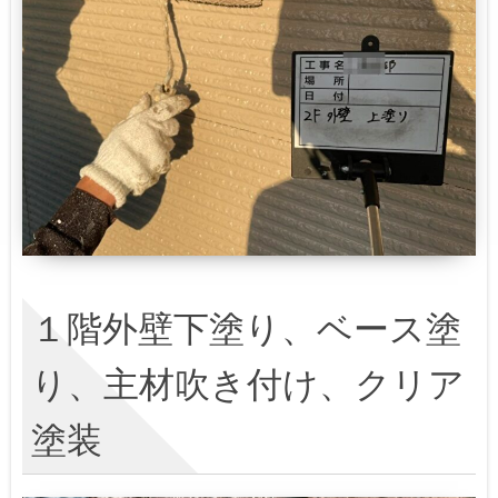
１階外壁下塗り、ベース塗
り、主材吹き付け、クリア
塗装