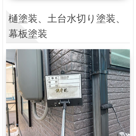
樋塗装、土台水切り塗装、
幕板塗装