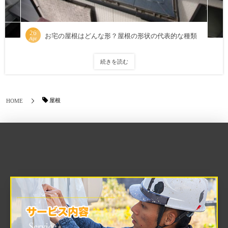
26
お宅の屋根はどんな形？屋根の形状の代表的な種類
Apr
続きを読む
屋根
HOME