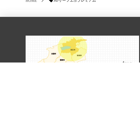
SDサーフエポプレミアム
HOME
松江市を拠点にご対応しております。
ホーム
こだわり
サービス