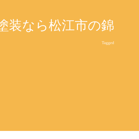
壁塗装なら松江市の錦
Tagged