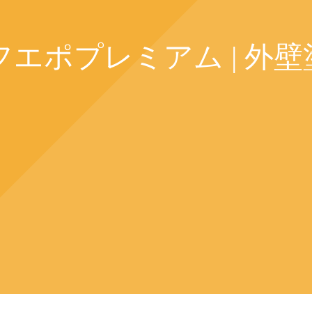
フエポプレミアム | 外