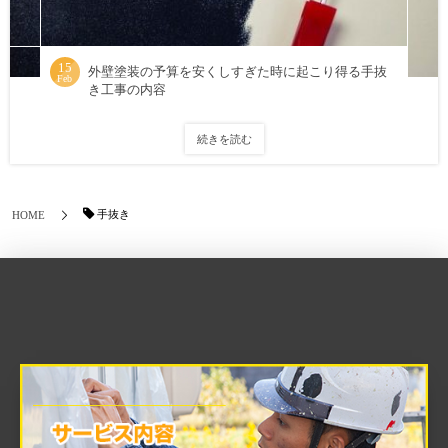
15
外壁塗装の予算を安くしすぎた時に起こり得る手抜
Feb
き工事の内容
続きを読む
手抜き
HOME